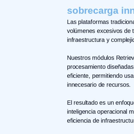
sobrecarga in
Las plataformas tradicion
volúmenes excesivos de 
infraestructura y compleji
Nuestros módulos Retriev
procesamiento diseñadas p
eficiente, permitiendo us
innecesario de recursos.
El resultado es un enfoqu
inteligencia operacional m
eficiencia de infraestructu