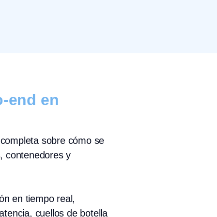
to-end en
dad completa sobre cómo se
s, contenedores y
ón en tiempo real,
tencia, cuellos de botella