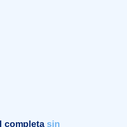
d completa
sin