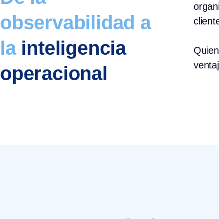
organ
observabilidad a
client
la
inteligencia
Quien
ventaj
operacional