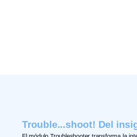
Trouble...shoot! Del insi
El módulo Troubleshooter transforma la int