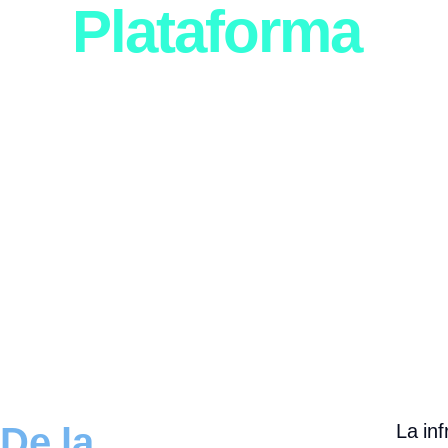
Plataforma
De la
La inf