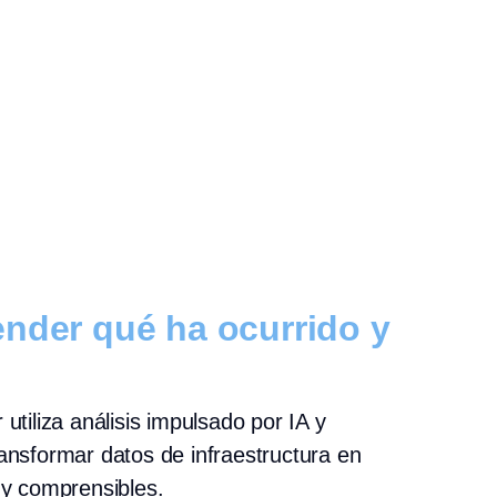
ender qué ha ocurrido y
 utiliza análisis impulsado por IA y
ransformar datos de infraestructura en
s y comprensibles.