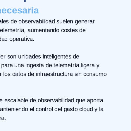
necesaria
ales de observabilidad suelen generar
telemetría, aumentando costes de
dad operativa.
er son unidades inteligentes de
ara una ingesta de telemetría ligera y
ar los datos de infraestructura sin consumo
e escalable de observabilidad que aporta
anteniendo el control del gasto cloud y la
ra.