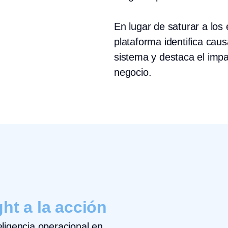
En lugar de saturar a los 
plataforma identifica caus
sistema y destaca el impa
negocio.
ght a la acción
eligencia operacional en