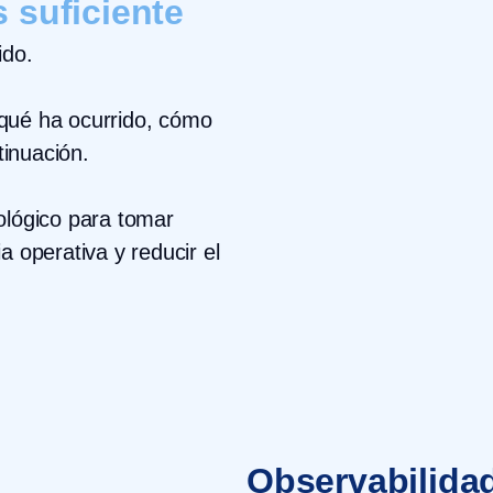
 suficiente
ido.
 qué ha ocurrido, cómo
tinuación.
nológico para tomar
a operativa y reducir el
Observabilida